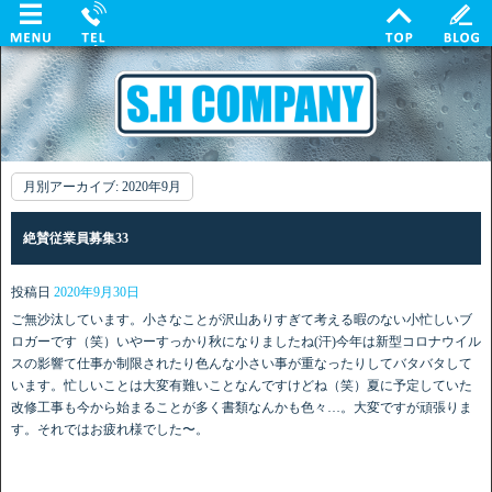
月別アーカイブ:
2020年9月
絶賛従業員募集33
投稿日
2020年9月30日
ご無沙汰しています。小さなことが沢山ありすぎて考える暇のない小忙しいブ
ロガーです（笑）いやーすっかり秋になりましたね(汗)今年は新型コロナウイル
スの影響て仕事か制限されたり色んな小さい事が重なったりしてバタバタして
います。忙しいことは大変有難いことなんですけどね（笑）夏に予定していた
改修工事も今から始まることが多く書類なんかも色々…。大変ですが頑張りま
す。それではお疲れ様でした〜。