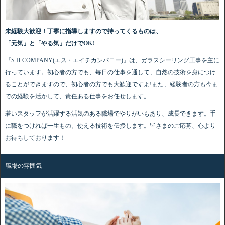
未経験大歓迎！丁寧に指導しますので持ってくるものは、
「元気」と「やる気」だけでOK!
『S.H COMPANY(エス・エイチカンパニー)』は、ガラスシーリング工事を主に
行っています。初心者の方でも、毎日の仕事を通して、自然の技術を身につけ
ることができますので、初心者の方でも大歓迎ですよ!また、経験者の方も今ま
での経験を活かして、責任ある仕事をお任せします。
若いスタッフが活躍する活気のある職場でやりがいもあり、成長できます。手
に職をつければ一生もの。使える技術を伝授します。皆さまのご応募、心より
お待ちしております！
職場の雰囲気