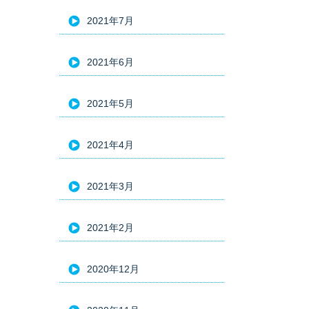
2021年7月
2021年6月
2021年5月
2021年4月
2021年3月
2021年2月
2020年12月