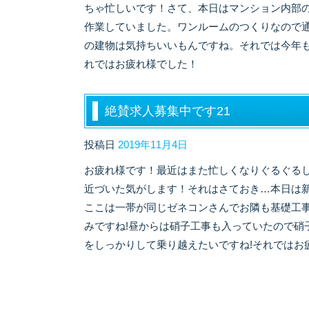
ちゃ忙しいです！さて、本日はマンション内部
作業していました。ワンルームのつくりなので
の建物は気持ちいいもんですね。それでは今年も
れではお疲れ様でした！
絶賛求人募集中です21
投稿日
2019年11月4日
お疲れ様です！最近はまた忙しくなりぐるぐるし
近づいた気がします！それはさておき…本日は
ここは一帯が同じゼネコンさんでお隣も基礎工事
みですね!昼からは硝子工事も入っていたので硝
をしっかりして乗り越えたいですね!それではお