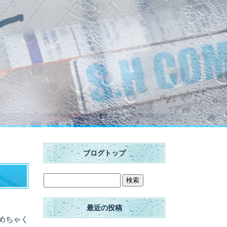
ブログトップ
最近の投稿
めちゃく