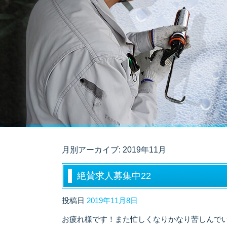
月別アーカイブ:
2019年11月
絶賛求人募集中22
投稿日
2019年11月8日
お疲れ様です！また忙しくなりかなり苦しんでい