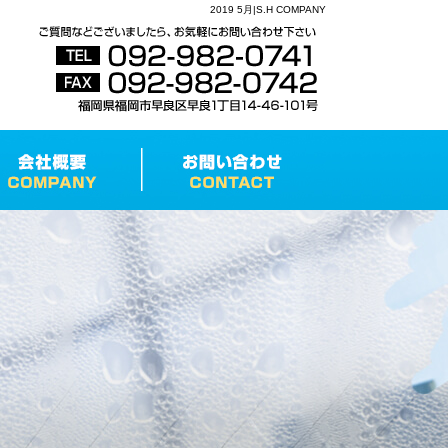
2019 5月|S.H COMPANY