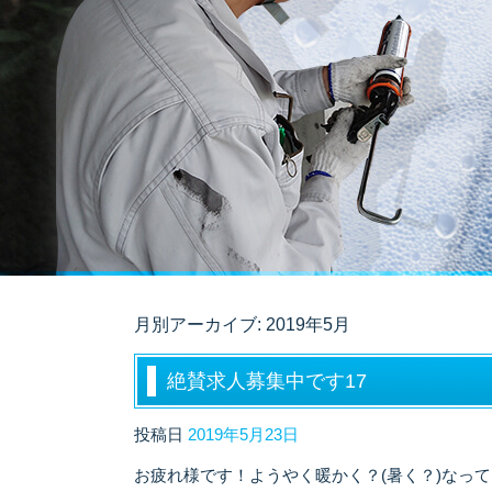
月別アーカイブ:
2019年5月
絶賛求人募集中です17
投稿日
2019年5月23日
お疲れ様です！ようやく暖かく？(暑く？)なっ