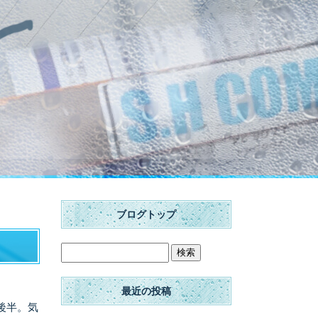
ブログトップ
最近の投稿
後半。気